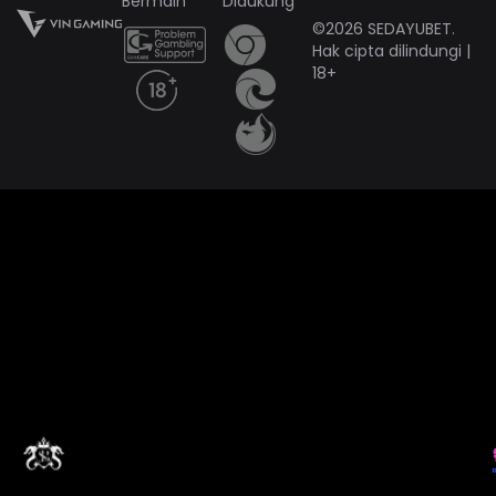
Bermain
Didukung
©2026 SEDAYUBET.
Hak cipta dilindungi |
18+