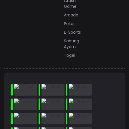
Crash
Game
Arcade
Poker
E-Sports
Sabung
Ayam
Togel