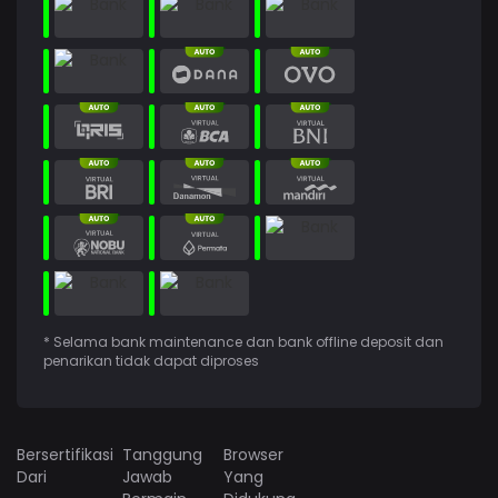
* Selama bank maintenance dan bank offline deposit dan
penarikan tidak dapat diproses
Bersertifikasi
Tanggung
Browser
Dari
Jawab
Yang