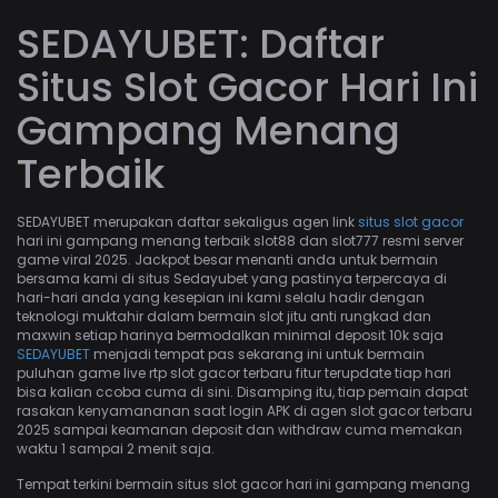
SEDAYUBET: Daftar
Situs Slot Gacor Hari Ini
Gampang Menang
Terbaik
SEDAYUBET merupakan daftar sekaligus agen link
situs slot gacor
hari ini gampang menang terbaik slot88 dan slot777 resmi server
game viral 2025. Jackpot besar menanti anda untuk bermain
bersama kami di situs Sedayubet yang pastinya terpercaya di
hari-hari anda yang kesepian ini kami selalu hadir dengan
teknologi muktahir dalam bermain slot jitu anti rungkad dan
maxwin setiap harinya bermodalkan minimal deposit 10k saja
SEDAYUBET
menjadi tempat pas sekarang ini untuk bermain
puluhan game live rtp slot gacor terbaru fitur terupdate tiap hari
bisa kalian ccoba cuma di sini. Disamping itu, tiap pemain dapat
rasakan kenyamananan saat login APK di agen slot gacor terbaru
2025 sampai keamanan deposit dan withdraw cuma memakan
waktu 1 sampai 2 menit saja.
Tempat terkini bermain situs slot gacor hari ini gampang menang